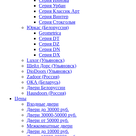
Серия Иннова
Серия Урбан
Серия Классик Арт
Серия Винтер
Серия Стокгольм
Юркас (Белоруссия)
Geometrica
Серия DT
Серия DZ
Серия DN
Серия DX
Luxor (Ульяновск)
Шейл Дорс (Ульяновск)
DioDoors (Ульяновск)
Zadoor (Россия)
ОКА (Беларусь)
Двери Белоруссии
Hausdoors (Россия)
Цены
Входные двери
Двери до 30000 руб.
Двери 30000-50000 руб.
Двери от 50000 руб.
Межкомнатные двери
Двери до 10000 руб.