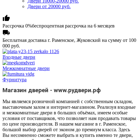
Двери 10000-20000 руб.
Двери от 20000 руб.
thumb_up
Рассрочка 0%
беспроцентная рассрочка на 6 месяцев

Бесплатная доставка
г. Раменское, Жуковский на сумму от 100
000 руб.
Входные двери
Межкомнатные двери
Фурнитура
Магазин дверей - www.рудвери.рф
Мы являемся розничной компанией с собственным складом,
выставочным залом и интернет-магазином. Реализуя входные
и межкомнатные двери в больших объёмах, имеем особые
условия от поставщиков, что позволяет нам продавать товары
по цене производителя. В нашем магазине в г. Раменское,
большой выбор дверей от эконом до премиум класса. Здесь
Вы несомненно сможете выбрать и купить именно те двери,