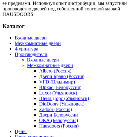
ее пределами. Используя опыт дистрибуции, мы запустили
производство дверей под собственной торговой маркой
HAUSDOORS.
Каталог
Входные двери
Межкомнатные двери
Фурнитура
Производители
Входные двери
Межкомнатные двери
Albero (Россия)
Двери Браво (Россия)
VFD (Владимир)
Юркас (Белоруссия)
Luxor (Ульяновск)
Шейл Дорс (Ульяновск)
DioDoors (Ульяновск)
Zadoor (Россия)
Двери Белоруссии
ОКА (Белоруссия)
Hausdoors (Россия)
Цены
Часто спрашивают