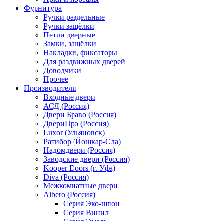
Фурнитура
Ручки раздельные
Ручки защёлки
Петли дверные
Замки, защёлки
Накладки, фиксаторы
Для раздвижных дверей
Доводчики
Прочее
Производители
Входные двери
АСД (Россия)
Двери Браво (Россия)
ДвериПро (Россия)
Luxor (Ульяновск)
Ратибор (Йошкар-Ола)
Надомдвери (Россия)
Заводские двери (Россия)
Kooper Doors (г. Уфа)
Diva (Россия)
Межкомнатные двери
Albero (Россия)
Серия Эко-шпон
Серия Винил