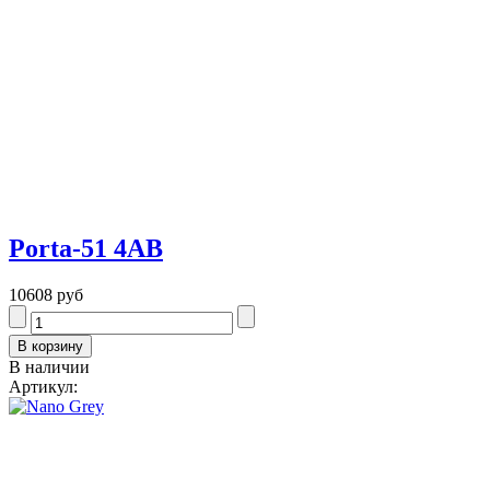
Porta-51 4AB
10608 руб
В наличии
Артикул: