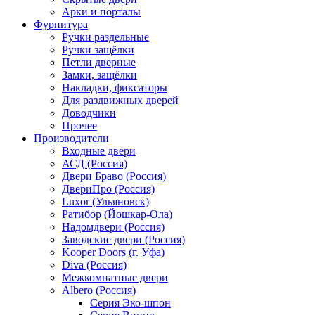
Арки и порталы
Фурнитура
Ручки раздельные
Ручки защёлки
Петли дверные
Замки, защёлки
Накладки, фиксаторы
Для раздвижных дверей
Доводчики
Прочее
Производители
Входные двери
АСД (Россия)
Двери Браво (Россия)
ДвериПро (Россия)
Luxor (Ульяновск)
Ратибор (Йошкар-Ола)
Надомдвери (Россия)
Заводские двери (Россия)
Kooper Doors (г. Уфа)
Diva (Россия)
Межкомнатные двери
Albero (Россия)
Серия Эко-шпон