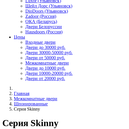
Luxor (Ульяновск)
Шейл Дорс (Ульяновск)
DioDoors (Ульяновск)
Zadoor (Россия)
ОКА (Беларусь)
Двери Белоруссии
Hausdoors (Россия)
Цены
Входные двери
Двери до 30000 руб.
Двери 30000-50000 руб.
Двери от 50000 руб.
Межкомнатные двери
Двери до 10000 руб.
Двери 10000-20000 руб.
Двери от 20000 руб.
Главная
Межкомнатные двери
Шпонированные
Серия Skinny
Серия Skinny