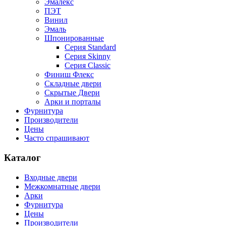
Эмалекс
ПЭТ
Винил
Эмаль
Шпонированные
Серия Standard
Серия Skinny
Серия Classic
Финиш Флекс
Складные двери
Скрытые Двери
Арки и порталы
Фурнитура
Производители
Цены
Часто спрашивают
Каталог
Входные двери
Межкомнатные двери
Арки
Фурнитура
Цены
Производители