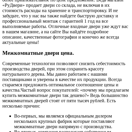
«РуДвери» продает двери со склада, не включая в их
стоимость расходы на хранение и транспортировку. И не
забудьте, что у нас вы также найдете быструю доставку и
профессиональный монтаж с гарантией 1 год на все
выполняемые работы. Отличные входные двери уже ждут вас
в нашем магазине, а на сайте Вы найдёте подробное
описание, качественные фотографии и конечно же всегда
актуальные цены!
Межкомнатные двери цена.
Современные технологии позволяют снизить себестоимость
производства дверей, при этом сохранить красоту
натурального дерева. Мы давно работаем с нашими
поставщиками и уверены в качестве их продукции. Всегда
стараемся предложить оптимальное соотношение цены и
качества.Частый вопрос покупателей: «почему мы предлагаем
купить межкомнатные двери так дешево?» Ведь большинство
межкомнатных дверей стоят от пяти тысяч рублей. Есть
несколько причин:
Во-первых, мы являемся официальным дилером
нескольких крупных фабрик которые поставляют
межкомнатные двери напрямую с производства.
Во-вторых, компания располагает собственным